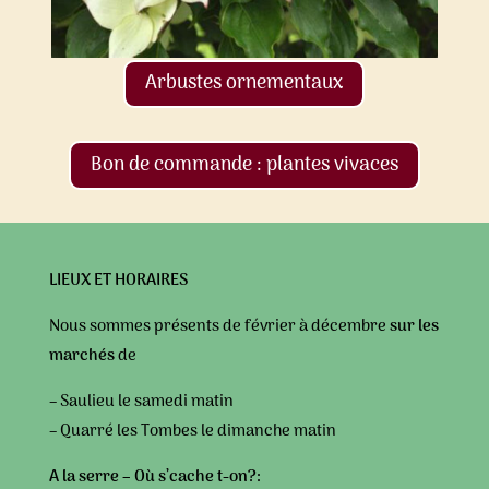
Arbustes ornementaux
Bon de commande : plantes vivaces
LIEUX ET HORAIRES
Nous sommes présents de février à décembre
sur les
marchés
de
–
Saulieu le samedi matin
– Quarré les Tombes le dimanche matin
A la serre –
Où s’cache t-on?
: