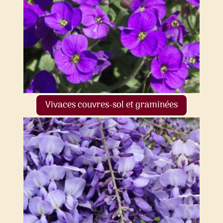
Vivaces couvres-sol et graminées