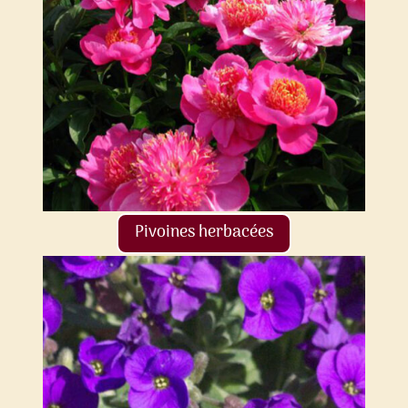
Pivoines herbacées