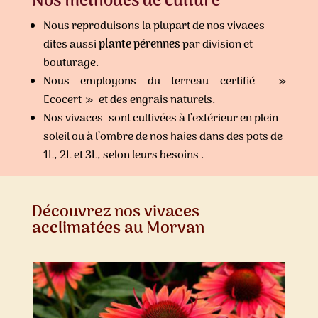
Nos méthodes de culture
Nous reproduisons la plupart de nos vivaces
dites aussi
plante pérennes
par division et
bouturage.
Nous employons du terreau certifié »
Ecocert » et des engrais naturels.
Nos vivaces sont cultivées à l’extérieur en plein
soleil ou à l’ombre de nos haies dans des pots de
1L, 2L et 3L, selon leurs besoins .
Découvrez nos vivaces
acclimatées au Morvan