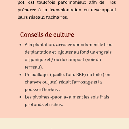
pot, est toutefois parcimonieux afin de les
préparer à la transplantation en développant
leurs réseaux racinaires.
Conseils de culture
A la plantation, arroser abondament le trou
de plantation et ajouter au fond un engrais
organique et / ou du compost (voir du
terreau).
Un paillage ( paille, foin, BRF) ou toile ( en
chanvre ou jute) réduit l’arrosage et la
pousse d’herbes .
Les pivoines -paonia- aiment les sols frais,
profonds et riches.