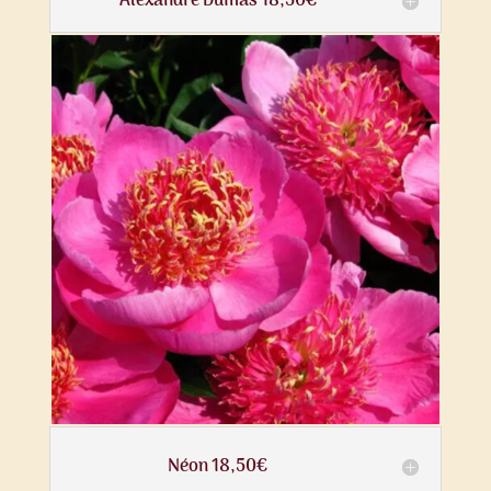
Alexandre Dumas 18,50€
Néon 18,50€