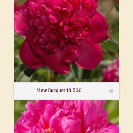
Mme Bucquet 18,50€