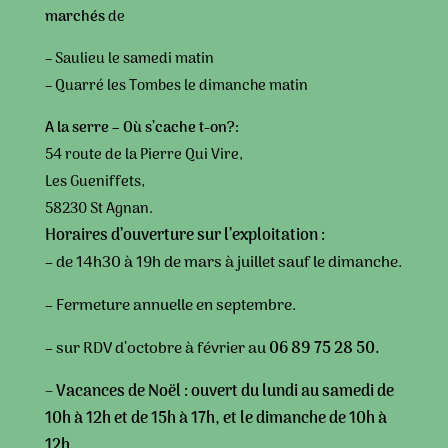
marchés
de
–
Saulieu le samedi matin
– Quarré les Tombes le dimanche matin
A la serre –
Où s’cache t-on?
:
54 route de la Pierre Qui Vire,
Les Gueniffets,
58230 St Agnan.
Horaires d’ouverture sur l’exploitation :
– de 14h30 à 19h de mars à juillet sauf le dimanche.
– Fermeture annuelle en septembre.
– sur RDV d’octobre à février au
06 89 75 28 50.
– Vacances de Noël : ouvert du lundi au samedi de
10h à 12h et de 15h à 17h, et le dimanche de 10h à
12h.