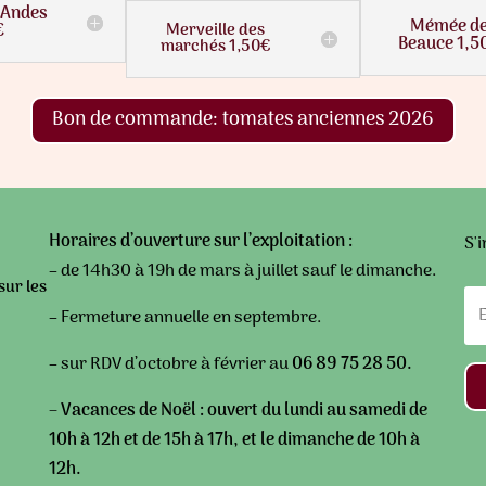
 Andes
Mémée d
€
Merveille des
Beauce 1,5
marchés 1,50€
Bon de commande: tomates anciennes 2026
Horaires d’ouverture sur l’exploitation :
S'i
– de 14h30 à 19h de mars à juillet sauf le dimanche.
sur les
– Fermeture annuelle en septembre.
– sur RDV d’octobre à février au
06 89 75 28 50.
– Vacances de Noël : ouvert du lundi au samedi de
10h à 12h et de 15h à 17h, et le dimanche de 10h à
12h.