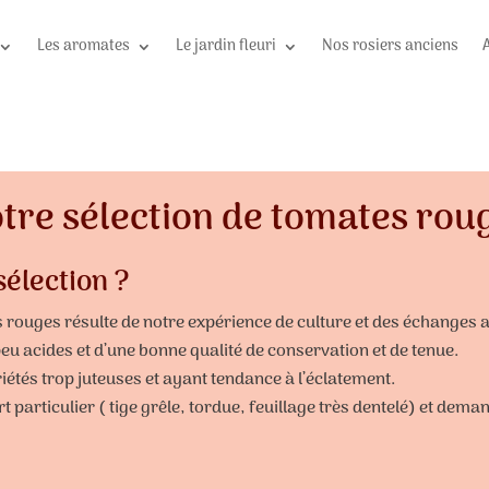
Les aromates
Le jardin fleuri
Nos rosiers anciens
tre sélection de tomates rou
sélection ?
 rouges résulte de notre expérience de culture et des échanges av
u acides et d’une bonne qualité de conservation et de tenue.
tés trop juteuses et ayant tendance à l’éclatement.
 particulier ( tige grêle, tordue, feuillage très dentelé) et deman