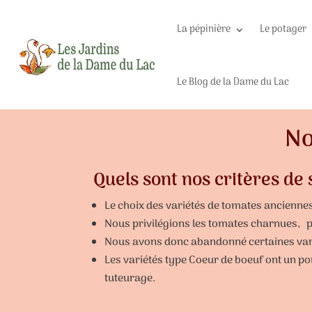
La pépinière
Le potager
Le Blog de la Dame du Lac
No
Quels sont nos critères de 
Le choix des variétés de tomates anciennes
Nous privilégions les tomates charnues, pe
Nous avons donc abandonné certaines varié
Les variétés type Coeur de boeuf ont un port
tuteurage.