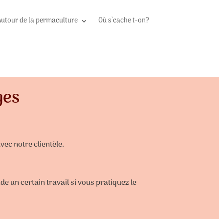
Autour de la permaculture
Où s’cache t-on?
ges
ec notre clientèle.
de un certain travail si vous pratiquez le