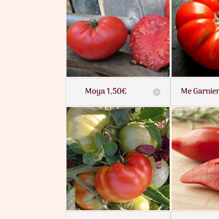
Moya 1,50€
Me Garnier